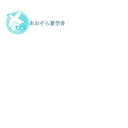
あおぞら蒼空舎