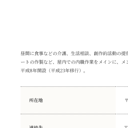
昼間に食事などの介護、生活相談、創作的活動の提
ートの作製など、屋内での内職作業をメインに、メ
平成8年開設（平成23年移行）。
所在地
〒
連絡先
T