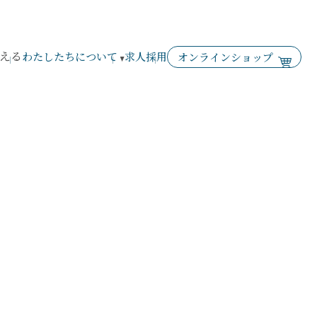
える
わたしたちについて
求人採用
オンラインショップ