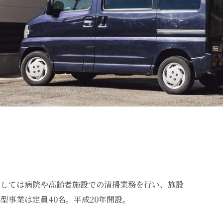
としては病院や高齢者施設での清掃業務を行い、施設
事業は定員40名。平成20年開設。